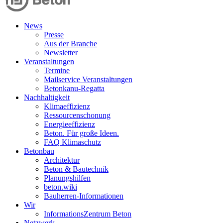
News
Presse
Aus der Branche
Newsletter
Veranstaltungen
Termine
Mailservice Veranstaltungen
Betonkanu-Regatta
Nachhaltigkeit
Klimaeffizienz
Ressourcenschonung
Energieeffizienz
Beton. Für große Ideen.
FAQ Klimaschutz
Betonbau
Architektur
Beton & Bautechnik
Planungshilfen
beton.wiki
Bauherren-Informationen
Wir
InformationsZentrum Beton
Netzwerk