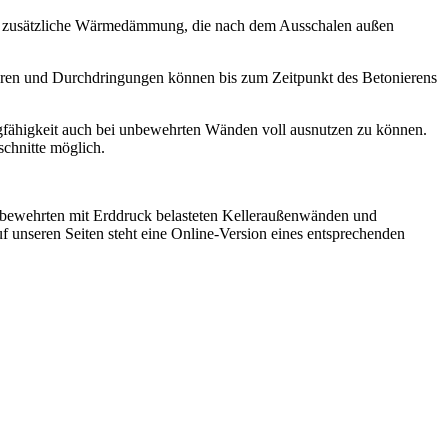
ine zusätzliche Wärmedämmung, die nach dem Ausschalen außen
ohren und Durchdringungen können bis zum Zeitpunkt des Betonierens
agfähigkeit auch bei unbewehrten Wänden voll ausnutzen zu können.
chnitte möglich.
nbewehrten mit Erddruck belasteten Kelleraußenwänden und
nseren Seiten steht eine Online-Version eines entsprechenden