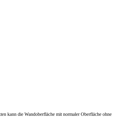
ekten kann die Wandoberfläche mit normaler Oberfläche ohne