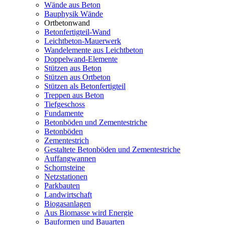
Wände aus Beton
Bauphysik Wände
Ortbetonwand
Betonfertigteil-Wand
Leichtbeton-Mauerwerk
Wandelemente aus Leichtbeton
Doppelwand-Elemente
Stützen aus Beton
Stützen aus Ortbeton
Stützen als Betonfertigteil
Treppen aus Beton
Tiefgeschoss
Fundamente
Betonböden und Zementestriche
Betonböden
Zementestrich
Gestaltete Betonböden und Zementestriche
Auffangwannen
Schornsteine
Netzstationen
Parkbauten
Landwirtschaft
Biogasanlagen
Aus Biomasse wird Energie
Bauformen und Bauarten