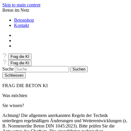
Skip to main content
Beton im Netz
Betonshop
Kontakt
Frag die KI
Frag die KI
Suche
Schliessen
FRAG DIE BETON KI
Was möchten
Sie wissen?
Achtung! Die allgemein anerkannten Regeln der Technik
unterliegen regelmäßigen Änderungen und Weiterentwicklungen (z.
B. Normenreihe Beton DIN 1045:2023). Bitte prüfen Sie die