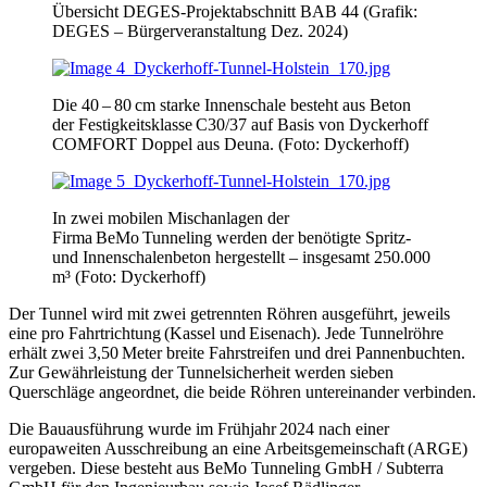
Übersicht DEGES-Projektabschnitt BAB 44 (Grafik:
DEGES – Bürgerveranstaltung Dez. 2024)
Die 40 – 80 cm starke Innenschale besteht aus Beton
der Festigkeitsklasse C30/37 auf Basis von Dyckerhoff
COMFORT Doppel aus Deuna. (Foto: Dyckerhoff)
In zwei mobilen Mischanlagen der
Firma BeMo Tunneling werden der benötigte Spritz-
und Innenschalenbeton hergestellt – insgesamt 250.000
m³ (Foto: Dyckerhoff)
Der Tunnel wird mit zwei getrennten Röhren ausgeführt, jeweils
eine pro Fahrtrichtung (Kassel und Eisenach). Jede Tunnelröhre
erhält zwei 3,50 Meter breite Fahrstreifen und drei Pannenbuchten.
Zur Gewährleistung der Tunnelsicherheit werden sieben
Querschläge angeordnet, die beide Röhren untereinander verbinden.
Die Bauausführung wurde im Frühjahr 2024 nach einer
europaweiten Ausschreibung an eine Arbeitsgemeinschaft (ARGE)
vergeben. Diese besteht aus BeMo Tunneling GmbH / Subterra