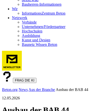
Bauherren-Informationen
Wir
InformationsZentrum Beton
Netzwerk
Verbände
Unternehmen/Förderpartner
Hochschulen
Ausbildung
Kunst und Design
Baunetz Wissen Beton
FRAG DIE KI
Beton.org
News
Aus der Branche
Ausbau der BAB 44
12.05.2026
Ausbau der BAB 44