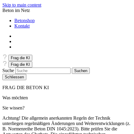
Skip to main content
Beton im Netz
Betonshop
Kontakt
Frag die KI
Frag die KI
Suche
Schliessen
FRAG DIE BETON KI
Was möchten
Sie wissen?
Achtung! Die allgemein anerkannten Regeln der Technik
unterliegen regelmäßigen Änderungen und Weiterentwicklungen (z.
B. Normenreihe Beton DIN 1045:2023). Bitte prüfen Sie die