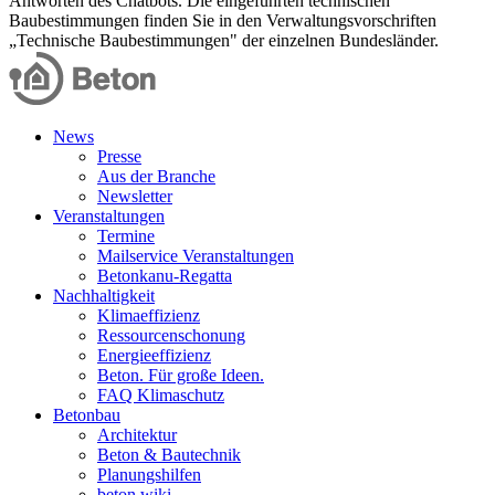
Antworten des Chatbots. Die eingeführten technischen
Baubestimmungen finden Sie in den Verwaltungsvorschriften
„Technische Baubestimmungen" der einzelnen Bundesländer.
News
Presse
Aus der Branche
Newsletter
Veranstaltungen
Termine
Mailservice Veranstaltungen
Betonkanu-Regatta
Nachhaltigkeit
Klimaeffizienz
Ressourcenschonung
Energieeffizienz
Beton. Für große Ideen.
FAQ Klimaschutz
Betonbau
Architektur
Beton & Bautechnik
Planungshilfen
beton.wiki