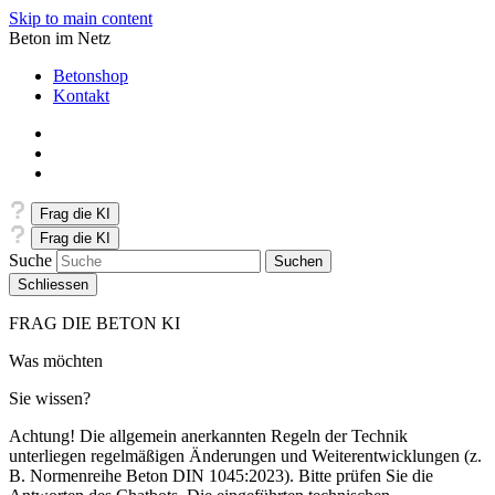
Skip to main content
Beton im Netz
Betonshop
Kontakt
Frag die KI
Frag die KI
Suche
Schliessen
FRAG DIE BETON KI
Was möchten
Sie wissen?
Achtung! Die allgemein anerkannten Regeln der Technik
unterliegen regelmäßigen Änderungen und Weiterentwicklungen (z.
B. Normenreihe Beton DIN 1045:2023). Bitte prüfen Sie die