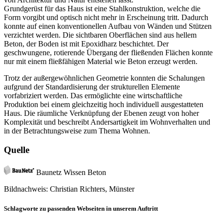
Grundgerüst für das Haus ist eine Stahlkonstruktion, welche die
Form vorgibt und optisch nicht mehr in Erscheinung tritt. Dadurch
konnte auf einen konventionellen Aufbau von Wänden und Stützen
verzichtet werden. Die sichtbaren Oberflächen sind aus hellem
Beton, der Boden ist mit Epoxidharz beschichtet. Der
geschwungene, rotierende Übergang der fließenden Flächen konnte
nur mit einem fließfähigen Material wie Beton erzeugt werden.
Trotz der außergewöhnlichen Geometrie konnten die Schalungen
aufgrund der Standardisierung der strukturellen Elemente
vorfabriziert werden. Das ermöglichte eine wirtschaftliche
Produktion bei einem gleichzeitig hoch individuell ausgestatteten
Haus. Die räumliche Verknüpfung der Ebenen zeugt von hoher
Komplexität und beschreibt Andersartigkeit im Wohnverhalten und
in der Betrachtungsweise zum Thema Wohnen.
Quelle
Baunetz Wissen Beton
Bildnachweis: Christian Richters, Münster
Schlagworte zu passenden Webseiten in unserem Auftritt