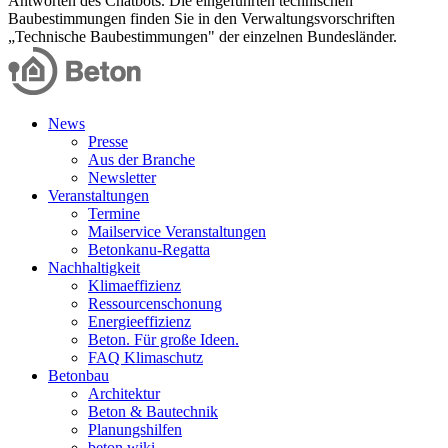
Antworten des Chatbots. Die eingeführten technischen
Baubestimmungen finden Sie in den Verwaltungsvorschriften
„Technische Baubestimmungen" der einzelnen Bundesländer.
News
Presse
Aus der Branche
Newsletter
Veranstaltungen
Termine
Mailservice Veranstaltungen
Betonkanu-Regatta
Nachhaltigkeit
Klimaeffizienz
Ressourcenschonung
Energieeffizienz
Beton. Für große Ideen.
FAQ Klimaschutz
Betonbau
Architektur
Beton & Bautechnik
Planungshilfen
beton.wiki