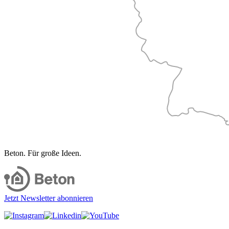
Beton. Für große Ideen.
Jetzt Newsletter abonnieren