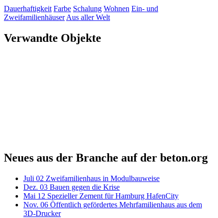
Dauerhaftigkeit
Farbe
Schalung
Wohnen
Ein- und
Zweifamilienhäuser
Aus aller Welt
Verwandte Objekte
Neues aus der Branche auf der beton.org
Juli
02
Zweifamilienhaus in Modulbauweise
Dez.
03
Bauen gegen die Krise
Mai
12
Spezieller Zement für Hamburg HafenCity
Nov.
06
Öffentlich gefördertes Mehrfamilienhaus aus dem
3D-Drucker