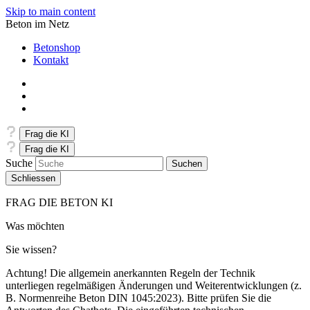
Skip to main content
Beton im Netz
Betonshop
Kontakt
Frag die KI
Frag die KI
Suche
Schliessen
FRAG DIE BETON KI
Was möchten
Sie wissen?
Achtung! Die allgemein anerkannten Regeln der Technik
unterliegen regelmäßigen Änderungen und Weiterentwicklungen (z.
B. Normenreihe Beton DIN 1045:2023). Bitte prüfen Sie die