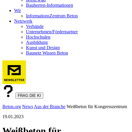
Bauherren-Informationen
Wir
InformationsZentrum Beton
Netzwerk
Verbände
Unternehmen/Förderpartner
Hochschulen
Ausbildung
Kunst und Design
Baunetz Wissen Beton
FRAG DIE KI
Beton.org
News
Aus der Branche
Weißbeton für Kongresszentrum
19.01.2023
Weißbeton für