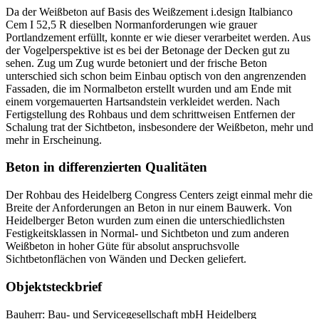
Da der Weißbeton auf Basis des Weißzement i.design Italbianco
Cem I 52,5 R dieselben Normanforderungen wie grauer
Portlandzement erfüllt, konnte er wie dieser verarbeitet werden. Aus
der Vogelperspektive ist es bei der Betonage der Decken gut zu
sehen. Zug um Zug wurde betoniert und der frische Beton
unterschied sich schon beim Einbau optisch von den angrenzenden
Fassaden, die im Normalbeton erstellt wurden und am Ende mit
einem vorgemauerten Hartsandstein verkleidet werden. Nach
Fertigstellung des Rohbaus und dem schrittweisen Entfernen der
Schalung trat der Sichtbeton, insbesondere der Weißbeton, mehr und
mehr in Erscheinung.
Beton in differenzierten Qualitäten
Der Rohbau des Heidelberg Congress Centers zeigt einmal mehr die
Breite der Anforderungen an Beton in nur einem Bauwerk. Von
Heidelberger Beton wurden zum einen die unterschiedlichsten
Festigkeitsklassen in Normal- und Sichtbeton und zum anderen
Weißbeton in hoher Güte für absolut anspruchsvolle
Sichtbetonflächen von Wänden und Decken geliefert.
Objektsteckbrief
Bauherr: Bau- und Servicegesellschaft mbH Heidelberg