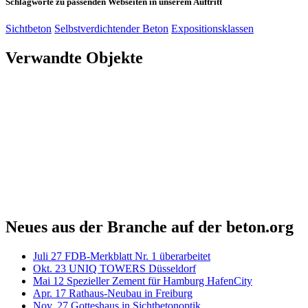
Schlagworte zu passenden Webseiten in unserem Auftritt
Sichtbeton
Selbstverdichtender Beton
Expositionsklassen
Verwandte Objekte
Neues aus der Branche auf der beton.org
Juli
27
FDB-Merkblatt Nr. 1 überarbeitet
Okt.
23
UNIQ TOWERS Düsseldorf
Mai
12
Spezieller Zement für Hamburg HafenCity
Apr.
17
Rathaus-Neubau in Freiburg
Nov.
27
Gotteshaus in Sichtbetonoptik