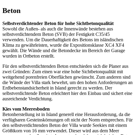
Beton
Selbstverdichtender Beton für hohe Sichtbetonqualität
Sowohl die Außen- als auch die Innenwände bestehen aus
selbstverdichtendem Beton (SVB) der Festigkeit C35/45
verwenden. Um die Dauerhaftigkeit des Betons im isländischen
Klima zu gewährleisten, wurde die Expositionsklasse XC4 XF4
gewählt. Die Wände und die Betondecke im Bereich der Garage
wurden in Ortbeton erstellt.
Für den selbstverdichtenden Beton entschieden sich die Planer aus
zwei Gründen: Zum einen war eine hohe Sichtbetonqualität mit
weitgehend porenfreien Oberflächen gewünscht. Zum anderen sind
die Wände der Villa stark bewehrt, um den hohen Anforderungen an
Erdbebenstandsicherheit in Island gerecht zu werden. Der
selbstverdichtende Beton erleichtert hier den Einbau und sichert eine
ausreichende Verdichtung.
Kies vom Meeresboden
Betonherstellung ist in Island generell eine Herausforderung, da die
verfügbaren Gesteinskörnungen oft nicht der Norm entsprechen. Für
den selbstverdichtenden Beton der Villa wurde Seekies mit einem
Größtkorn von 16 mm verwendet. Dieser wird aus dem Meer