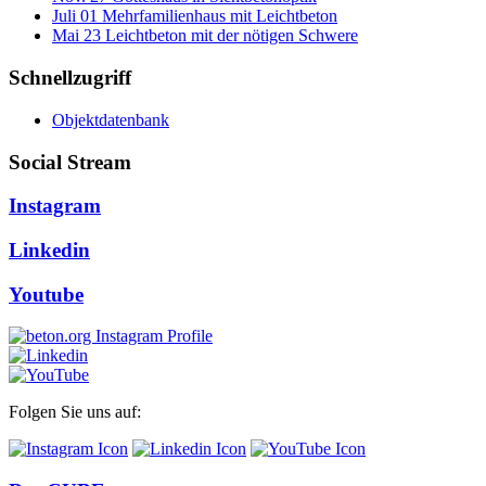
Juli
01
Mehrfamilienhaus mit Leichtbeton
Mai
23
Leichtbeton mit der nötigen Schwere
Schnellzugriff
Objektdatenbank
Social Stream
Instagram
Linkedin
Youtube
Folgen Sie uns auf: