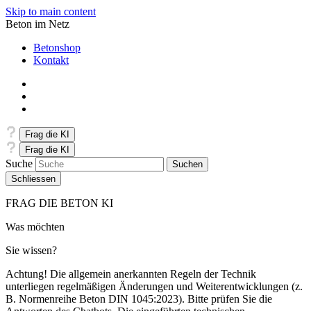
Skip to main content
Beton im Netz
Betonshop
Kontakt
Frag die KI
Frag die KI
Suche
Schliessen
FRAG DIE BETON KI
Was möchten
Sie wissen?
Achtung! Die allgemein anerkannten Regeln der Technik
unterliegen regelmäßigen Änderungen und Weiterentwicklungen (z.
B. Normenreihe Beton DIN 1045:2023). Bitte prüfen Sie die