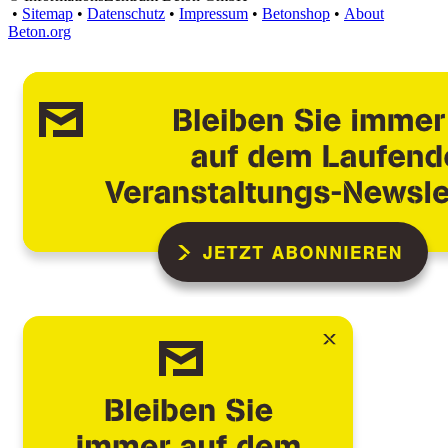
•
Sitemap
•
Datenschutz
•
Impressum
•
Betonshop
•
About
Beton.org