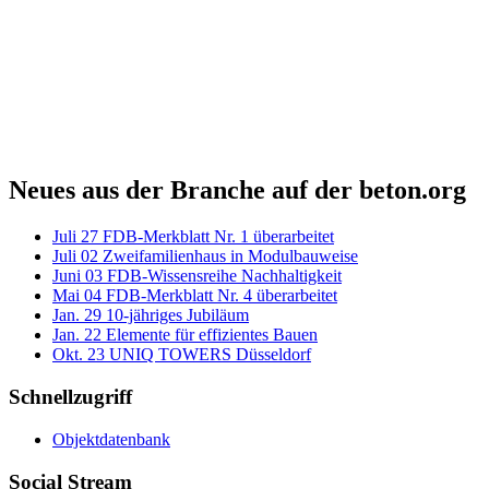
Neues aus der Branche auf der beton.org
Juli
27
FDB-Merkblatt Nr. 1 überarbeitet
Juli
02
Zweifamilienhaus in Modulbauweise
Juni
03
FDB-Wissensreihe Nachhaltigkeit
Mai
04
FDB-Merkblatt Nr. 4 überarbeitet
Jan.
29
10-jähriges Jubiläum
Jan.
22
Elemente für effizientes Bauen
Okt.
23
UNIQ TOWERS Düsseldorf
Schnellzugriff
Objektdatenbank
Social Stream