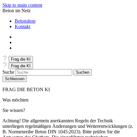
Skip to main content
Beton im Netz
Betonshop
Kontakt
Frag die KI
Frag die KI
Suche
Schliessen
FRAG DIE BETON KI
Was möchten
Sie wissen?
Achtung! Die allgemein anerkannten Regeln der Technik
unterliegen regelmäßigen Änderungen und Weiterentwicklungen (z.
B. Normenreihe Beton DIN 1045:2023). Bitte prüfen Sie die