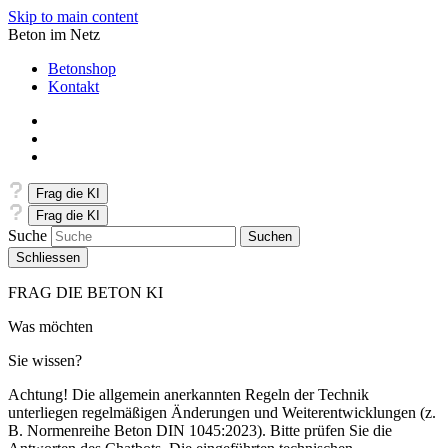
Skip to main content
Beton im Netz
Betonshop
Kontakt
Frag die KI
Frag die KI
Suche
Schliessen
FRAG DIE BETON KI
Was möchten
Sie wissen?
Achtung! Die allgemein anerkannten Regeln der Technik
unterliegen regelmäßigen Änderungen und Weiterentwicklungen (z.
B. Normenreihe Beton DIN 1045:2023). Bitte prüfen Sie die