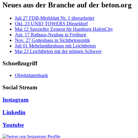
Neues aus der Branche auf der beton.org
Juli
27
FDB-Merkblatt Nr. 1 überarbeitet
Okt.
23
UNIQ TOWERS Düsseldorf
Mai
12
Spezieller Zement für Hamburg HafenCity
Apr.
17
Rathaus-Neubau in Freiburg
Nov.
27
Gotteshaus in Sichtbetonoptik
Juli
01
Mehrfamilienhaus mit Leichtbeton
Mai
23
Leichtbeton mit der nötigen Schwere
Schnellzugriff
Objektdatenbank
Social Stream
Instagram
Linkedin
Youtube