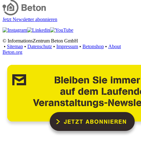
Jetzt Newsletter abonnieren
© InformationsZentrum Beton GmbH
•
Sitemap
•
Datenschutz
•
Impressum
•
Betonshop
•
About
Beton.org