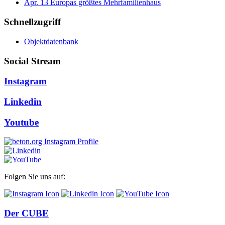
Apr.
13
Europas größtes Mehrfamilienhaus
Schnellzugriff
Objektdatenbank
Social Stream
Instagram
Linkedin
Youtube
Folgen Sie uns auf:
Der CUBE