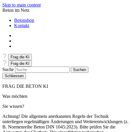
Skip to main content
Beton im Netz
Betonshop
Kontakt
Frag die KI
Frag die KI
Suche
Schliessen
FRAG DIE BETON KI
Was möchten
Sie wissen?
Achtung! Die allgemein anerkannten Regeln der Technik
unterliegen regelmäßigen Änderungen und Weiterentwicklungen (z.
B. Normenreihe Beton DIN 1045:2023). Bitte prüfen Sie die