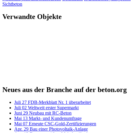
Sichtbeton
Verwandte Objekte
Neues aus der Branche auf der beton.org
Juli
27
FDB-Merkblatt Nr. 1 überarbeitet
Juli
02
Weltweit erster Supermarkt
Juni
29
Neubau mit RC-Beton
Mai
13
Markt- und Kundenumfrage
Mai
07
Erneute CSC-Gold-Zertifizierungen
Apr.
29
Bau einer Photovoltaik-Anlage