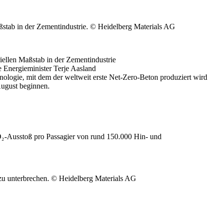
stab in der Zementindustrie. © Heidelberg Materials AG
ellen Maßstab in der Zementindustrie
e Energieminister Terje Aasland
logie, mit dem der weltweit erste Net-Zero-Beton produziert wird
August beginnen.
O₂-Ausstoß pro Passagier von rund 150.000 Hin- und
zu unterbrechen. © Heidelberg Materials AG