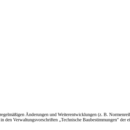
 regelmäßigen Änderungen und Weiterentwicklungen (z. B. Normenreih
 in den Verwaltungsvorschriften „Technische Baubestimmungen" der e