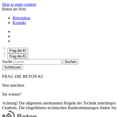
Skip to main content
Beton im Netz
Betonshop
Kontakt
Frag die KI
Frag die KI
Suche
Schliessen
FRAG DIE BETON KI
Was möchten
Sie wissen?
Achtung! Die allgemein anerkannten Regeln der Technik unterliegen
Chatbots. Die eingeführten technischen Baubestimmungen finden Sie