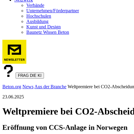
Verbände
Unternehmen/Förderpartner
Hochschulen
Ausbildung
Kunst und Design
Baunetz Wissen Beton
FRAG DIE KI
Beton.org
News
Aus der Branche
Weltpremiere bei CO2-Abscheidu
23.06.2025
Weltpremiere bei CO2-Abschei
Eröffnung von CCS-Anlage in Norwegen