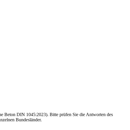
e Beton DIN 1045:2023). Bitte prüfen Sie die Antworten des
inzelnen Bundesländer.