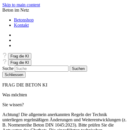
Skip to main content
Beton im Netz
Betonshop
Kontakt
Frag die KI
Frag die KI
Suche
Schliessen
FRAG DIE BETON KI
Was möchten
Sie wissen?
Achtung! Die allgemein anerkannten Regeln der Technik
unterliegen regelmäßigen Änderungen und Weiterentwicklungen (z.
B. Normenreihe Beton DIN 1045:2023). Bitte prüfen Sie die