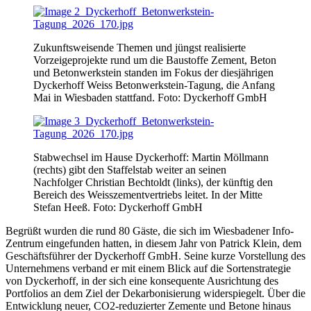
Zukunftsweisende Themen und jüngst realisierte
Vorzeigeprojekte rund um die Baustoffe Zement, Beton
und Betonwerkstein standen im Fokus der diesjährigen
Dyckerhoff Weiss Betonwerkstein-Tagung, die Anfang
Mai in Wiesbaden stattfand. Foto: Dyckerhoff GmbH
Stabwechsel im Hause Dyckerhoff: Martin Möllmann
(rechts) gibt den Staffelstab weiter an seinen
Nachfolger Christian Bechtoldt (links), der künftig den
Bereich des Weisszementvertriebs leitet. In der Mitte
Stefan Heeß. Foto: Dyckerhoff GmbH
Begrüßt wurden die rund 80 Gäste, die sich im Wiesbadener Info-
Zentrum eingefunden hatten, in diesem Jahr von Patrick Klein, dem
Geschäftsführer der Dyckerhoff GmbH. Seine kurze Vorstellung des
Unternehmens verband er mit einem Blick auf die Sortenstrategie
von Dyckerhoff, in der sich eine konsequente Ausrichtung des
Portfolios an dem Ziel der Dekarbonisierung widerspiegelt. Über die
Entwicklung neuer, CO2-reduzierter Zemente und Betone hinaus