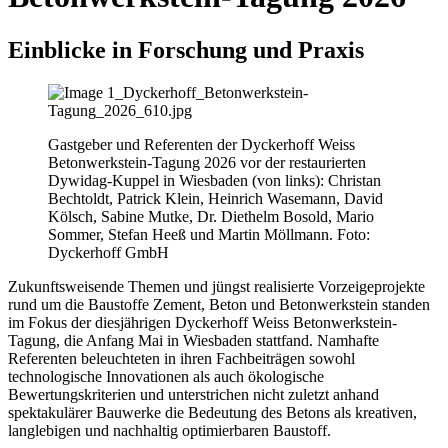
Einblicke in Forschung und Praxis
Gastgeber und Referenten der Dyckerhoff Weiss
Betonwerkstein-Tagung 2026 vor der restaurierten
Dywidag-Kuppel in Wiesbaden (von links): Christan
Bechtoldt, Patrick Klein, Heinrich Wasemann, David
Kölsch, Sabine Mutke, Dr. Diethelm Bosold, Mario
Sommer, Stefan Heeß und Martin Möllmann. Foto:
Dyckerhoff GmbH
Zukunftsweisende Themen und jüngst realisierte Vorzeigeprojekte
rund um die Baustoffe Zement, Beton und Betonwerkstein standen
im Fokus der diesjährigen Dyckerhoff Weiss Betonwerkstein-
Tagung, die Anfang Mai in Wiesbaden stattfand. Namhafte
Referenten beleuchteten in ihren Fachbeiträgen sowohl
technologische Innovationen als auch ökologische
Bewertungskriterien und unterstrichen nicht zuletzt anhand
spektakulärer Bauwerke die Bedeutung des Betons als kreativen,
langlebigen und nachhaltig optimierbaren Baustoff.