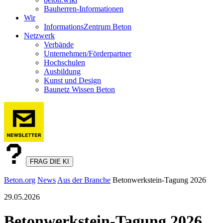
Bauherren-Informationen
Wir
InformationsZentrum Beton
Netzwerk
Verbände
Unternehmen/Förderpartner
Hochschulen
Ausbildung
Kunst und Design
Baunetz Wissen Beton
FRAG DIE KI
Beton.org
News
Aus der Branche
Betonwerkstein-Tagung 2026
29.05.2026
Betonwerkstein-Tagung 2026