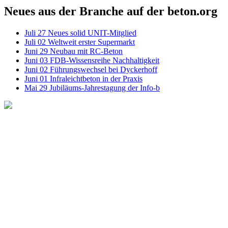
Neues aus der Branche auf der beton.org
Juli
27
Neues solid UNIT-Mitglied
Juli
02
Weltweit erster Supermarkt
Juni
29
Neubau mit RC-Beton
Juni
03
FDB-Wissensreihe Nachhaltigkeit
Juni
02
Führungswechsel bei Dyckerhoff
Juni
01
Infraleichtbeton in der Praxis
Mai
29
Jubiläums-Jahrestagung der Info-b