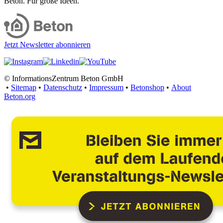
Beton. Für große Ideen.
Jetzt Newsletter abonnieren
© InformationsZentrum Beton GmbH
•
Sitemap
•
Datenschutz
•
Impressum
•
Betonshop
•
About
Beton.org