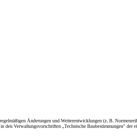
 regelmäßigen Änderungen und Weiterentwicklungen (z. B. Normenreih
 in den Verwaltungsvorschriften „Technische Baubestimmungen" der e