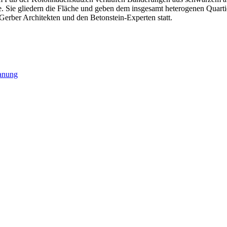
 Sie gliedern die Fläche und geben dem insgesamt heterogenen Quartier
erber Architekten und den Betonstein-Experten statt.
lanung