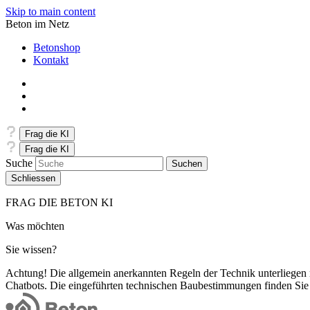
Skip to main content
Beton im Netz
Betonshop
Kontakt
Frag die KI
Frag die KI
Suche
Schliessen
FRAG DIE BETON KI
Was möchten
Sie wissen?
Achtung! Die allgemein anerkannten Regeln der Technik unterliegen
Chatbots. Die eingeführten technischen Baubestimmungen finden Sie