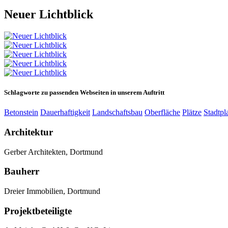
Neuer Lichtblick
Schlagworte zu passenden Webseiten in unserem Auftritt
Betonstein
Dauerhaftigkeit
Landschaftsbau
Oberfläche
Plätze
Stadtp
Architektur
Gerber Architekten, Dortmund
Bauherr
Dreier Immobilien, Dortmund
Projektbeteiligte