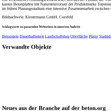
kamen Betonplatten mit Natursteinvorsatz der Produktmarke Topstone.
im frühen Planungsstadium eine intensive Zusammenarbeit zwischen G
Bildnachweis: Klostermann GmbH, Coesfeld
Schlagworte zu passenden Webseiten in unserem Auftritt
Betonstein
Dauerhaftigkeit
Landschaftsbau
Oberfläche
Plätze
Stadtp
Verwandte Objekte
Neues aus der Branche auf der beton.org