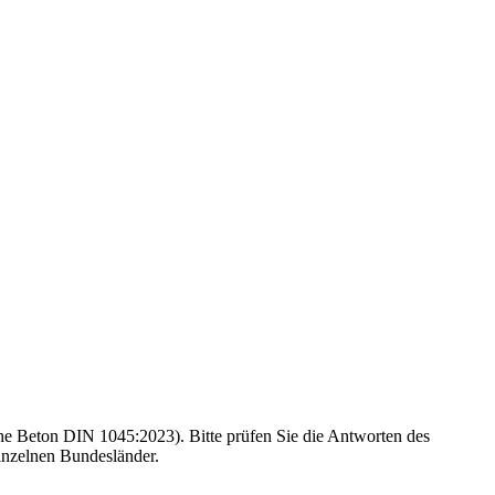
e Beton DIN 1045:2023). Bitte prüfen Sie die Antworten des
inzelnen Bundesländer.