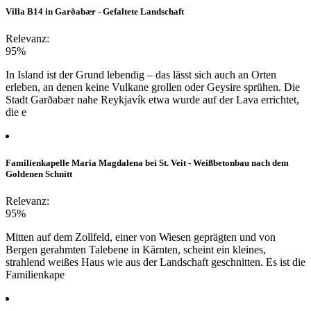
Villa B14 in Garðabær - Gefaltete Landschaft
Relevanz:
95%
In Island ist der Grund lebendig – das lässt sich auch an Orten
erleben, an denen keine Vulkane grollen oder Geysire sprühen. Die
Stadt Garðabær nahe Reykjavík etwa wurde auf der Lava errichtet,
die e
Familienkapelle Maria Magdalena bei St. Veit - Weißbetonbau nach dem
Goldenen Schnitt
Relevanz:
95%
Mitten auf dem Zollfeld, einer von Wiesen geprägten und von
Bergen gerahmten Talebene in Kärnten, scheint ein kleines,
strahlend weißes Haus wie aus der Landschaft geschnitten. Es ist die
Familienkape