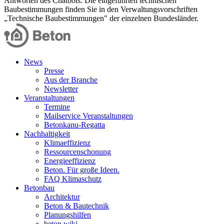
Antworten des Chatbots. Die eingeführten technischen
Baubestimmungen finden Sie in den Verwaltungsvorschriften
„Technische Baubestimmungen" der einzelnen Bundesländer.
News
Presse
Aus der Branche
Newsletter
Veranstaltungen
Termine
Mailservice Veranstaltungen
Betonkanu-Regatta
Nachhaltigkeit
Klimaeffizienz
Ressourcenschonung
Energieeffizienz
Beton. Für große Ideen.
FAQ Klimaschutz
Betonbau
Architektur
Beton & Bautechnik
Planungshilfen
beton.wiki