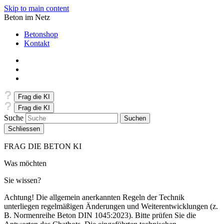
Skip to main content
Beton im Netz
Betonshop
Kontakt
Frag die KI
Frag die KI
Suche
Schliessen
FRAG DIE BETON KI
Was möchten
Sie wissen?
Achtung! Die allgemein anerkannten Regeln der Technik
unterliegen regelmäßigen Änderungen und Weiterentwicklungen (z.
B. Normenreihe Beton DIN 1045:2023). Bitte prüfen Sie die