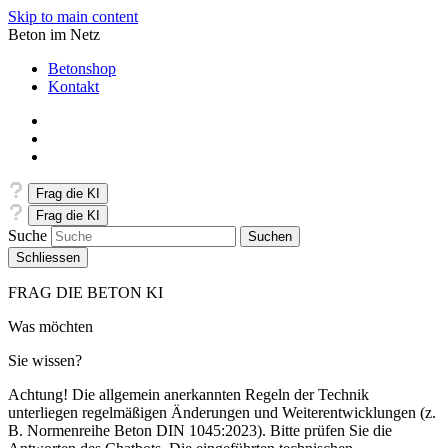
Skip to main content
Beton im Netz
Betonshop
Kontakt
Frag die KI
Frag die KI
Suche
Schliessen
FRAG DIE BETON KI
Was möchten
Sie wissen?
Achtung! Die allgemein anerkannten Regeln der Technik
unterliegen regelmäßigen Änderungen und Weiterentwicklungen (z.
B. Normenreihe Beton DIN 1045:2023). Bitte prüfen Sie die