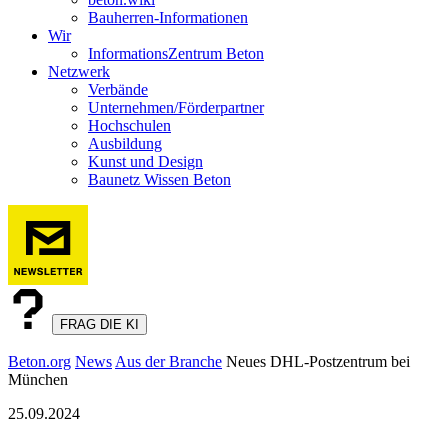
Bauherren-Informationen
Wir
InformationsZentrum Beton
Netzwerk
Verbände
Unternehmen/Förderpartner
Hochschulen
Ausbildung
Kunst und Design
Baunetz Wissen Beton
FRAG DIE KI
Beton.org
News
Aus der Branche
Neues DHL-Postzentrum bei
München
25.09.2024