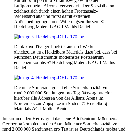
Für die Rampen und Zufahrtswege wurde der
Luftporenbeton Aircrete verwendet. Der Spezialbeton
zeichnet sich durch einen hohen Frosttausalz-
Widerstand aus und trotzt damit extremen
Außenbedingungen und Witterungseinflüssen. ©
Heidelberg Materials AG I Mathis Beutel
Dank zuverlässiger Logistik aus drei Werken
gleichzeitig trug Heidelberg Materials dazu bei, dass bei
München Deutschlands modernstes Postzentrum
entstehen konnte. © Heidelberg Materials AG I Mathis
Beutel
Die neue Sortieranlage hat eine Sortierkapazität von
rund 2.000.000 Sendungen pro Tag. Versorgt werden
hierüber alle Adressen von der Allianz-Arena im
Norden bis zur Zugspitze im Süden. © Heidelberg
Materials AG I Mathis Beutel
Im kommenden Herbst geht das neue Briefzentrum München-
Germering komplett an den Start. Mit einer Sortierkapazität von
rund 2.000.000 Sendungen pro Tag ist es Deutschlands größte und