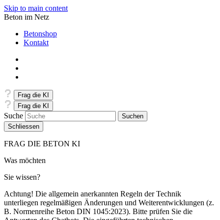
Skip to main content
Beton im Netz
Betonshop
Kontakt
Frag die KI
Frag die KI
Suche
Schliessen
FRAG DIE BETON KI
Was möchten
Sie wissen?
Achtung! Die allgemein anerkannten Regeln der Technik
unterliegen regelmäßigen Änderungen und Weiterentwicklungen (z.
B. Normenreihe Beton DIN 1045:2023). Bitte prüfen Sie die