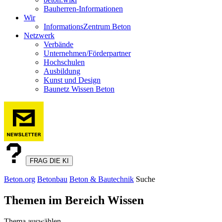
Bauherren-Informationen
Wir
InformationsZentrum Beton
Netzwerk
Verbände
Unternehmen/Förderpartner
Hochschulen
Ausbildung
Kunst und Design
Baunetz Wissen Beton
FRAG DIE KI
Beton.org
Betonbau
Beton & Bautechnik
Suche
Themen im Bereich Wissen
Thema auswählen