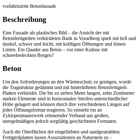
vorfabrizierte Betonfassade
Beschreibung
Eine Fassade als plastisches Bild – die Ansicht der mit
Betonfertigteilen verkleideten Bank in Vorarlberg spielt mit hell und
dunkel, schwer und leicht, mit kräftigen Öffnungen und feinen
Linien. Ein Quader aus Beton – vor einer Kulisse mit
schneebedeckten Bergen?
Beton
Um den Anforderungen an den Wärmeschutz zu genügen, wurde
die Tragstruktur gedämmt und mit hinterlüfteten Betonfertigteil-
Platten verkleidet. Die bis zu sieben Meter langen, zehn Zentimeter
starken Elemente sind in horizontalen Streifen unterschiedlicher
Höhe gelagert und können durch ihre verschiedenen Längen auf
jedes Öffnungsformat reagieren. So entsteht ein an
Zyklopenmauerwerk erinnernder Verband aus großen,
unregelmäßigen jedoch sorgfältig geschichteten Formaten.
Auch die Oberflächen der eingefärbten und sandgestrahlten
Fertigteilplatten lassen Assoziationen an Naturstein zu –