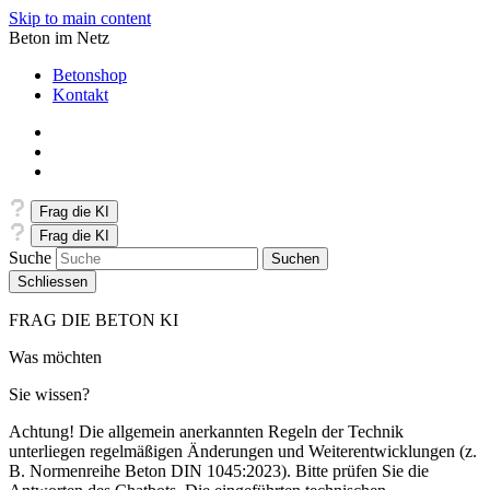
Skip to main content
Beton im Netz
Betonshop
Kontakt
Frag die KI
Frag die KI
Suche
Schliessen
FRAG DIE BETON KI
Was möchten
Sie wissen?
Achtung! Die allgemein anerkannten Regeln der Technik
unterliegen regelmäßigen Änderungen und Weiterentwicklungen (z.
B. Normenreihe Beton DIN 1045:2023). Bitte prüfen Sie die