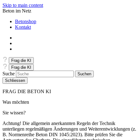
Skip to main content
Beton im Netz
Betonshop
Kontakt
Frag die KI
Frag die KI
Suche
Schliessen
FRAG DIE BETON KI
Was möchten
Sie wissen?
Achtung! Die allgemein anerkannten Regeln der Technik
unterliegen regelmäßigen Änderungen und Weiterentwicklungen (z.
B. Normenreihe Beton DIN 1045:2023). Bitte prüfen Sie die