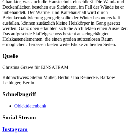
Charakter, was auch die Haustechnik einschließt. Die Wand- und
Deckenflächen bestehen aus Sichtbeton, im Fall der Wände ist er
unbehandelt. Der Wärme- und Kältehaushalt wird durch
Betonkernaktivierung geregelt; sollte der Winter besonders kalt
ausfallen, können zusätzlich kleine Heizkörper in Gang gesetzt
werden. Ganz oben erlaubten sich die Architekten einen Ausreißer:
Das aufgesetzte Staffelgeschoss besteht aus eingehängten
Holzkastenelementen, die einen großen stützenlosen Raum
ermöglichen. Terrassen bieten weite Blicke zu beiden Seiten.
Quelle
Christina Gräwe für EINSATEAM
Bildnachweis: Stefan Müller, Berlin / Ina Reinecke, Barkow
Leibinger, Berlin
Schnellzugriff
Objektdatenbank
Social Stream
Instagram