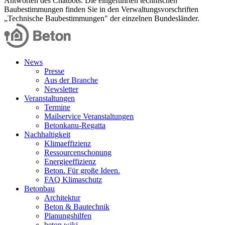
Antworten des Chatbots. Die eingeführten technischen
Baubestimmungen finden Sie in den Verwaltungsvorschriften
„Technische Baubestimmungen" der einzelnen Bundesländer.
News
Presse
Aus der Branche
Newsletter
Veranstaltungen
Termine
Mailservice Veranstaltungen
Betonkanu-Regatta
Nachhaltigkeit
Klimaeffizienz
Ressourcenschonung
Energieeffizienz
Beton. Für große Ideen.
FAQ Klimaschutz
Betonbau
Architektur
Beton & Bautechnik
Planungshilfen
beton.wiki