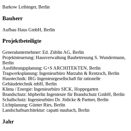
Barkow Leibinger, Berlin
Bauherr
Aufbau Haus GmbH, Berlin
Projektbeteiligte
Generalunternehmer: Ed. Züblin AG, Berlin
Projektsteuerung: Hausverwaltung Baubetreuung S. Wundermann,
Berlin
Ausführungsplanung: G+S ARCHITEKTEN, Berlin
Tragwerksplanung: Ingenieurbüro Marzahn & Rentzsch, Berlin
Haustechnik: IRG Ingenieurgesellschaft für rationelle
Gebäudetechnik mbH, Berlin
Klima / Energie: Ingenieurbüro SICK, Hoppegarten
Brandschutz: hhpberlin Ingenieure für Brandschutz GmbH, Berlin
Schallschutz: Ingenieurbüro Dr. Jödicke & Partner, Berlin
Lichtplanung: Günter Ries, Berlin
Landschaftsarchitektur: capatti staubach, Berlin
Jahr