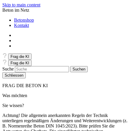
Skip to main content
Beton im Netz
Betonshop
Kontakt
Frag die KI
Frag die KI
Suche
Schliessen
FRAG DIE BETON KI
Was möchten
Sie wissen?
Achtung! Die allgemein anerkannten Regeln der Technik
unterliegen regelmäßigen Änderungen und Weiterentwicklungen (z.
B. Normenreihe Beton DIN 1045:2023). Bitte prüfen Sie die