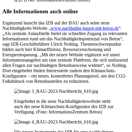
Alle Informationen auch online
Ergänzend launcht das IZB auf der BAU auch seine neue
Nachhaltigkeits-Website „
www.nachhaltig-bauen-mit-beton.de
“.
„Als zentrale Anlaufstelle bietet sie schnellen Zugang zu relevanten
Informationen rund um das Nachhaltigkeitspotenzial von Beton“,
sagt IZB-Geschäftsführer Ulrich Nolting. Themenschwerpunkte
bilden auch hier Klimaeffizienz, Ressourcenschonung und
Energieeinsparung. „Mit der neuen Website ergänzen wir unser
Informationsangebot um eine zentrale Plattform, die sich umfassend
allen Fragen zur nachhaltigen Betonbauweise widmet“, so Nolting.
Dort eingebettet finden Interessierte zudem den Klimaschutz-
Konfigurator – ein neues, kostenfreies Planungstool, um den CO2-
Fußabdruck von Betonbauteilen zu reduzieren.
Eingebettet in die neue Nachhaltigkeitswebsite steht
auch der neue Klimaschutz-Konfigurator des IZB zur
Verfügung. (Foto: InformationsZentrum Beton)
Die neuen Instrumente des IZB für eine nachhaltigere