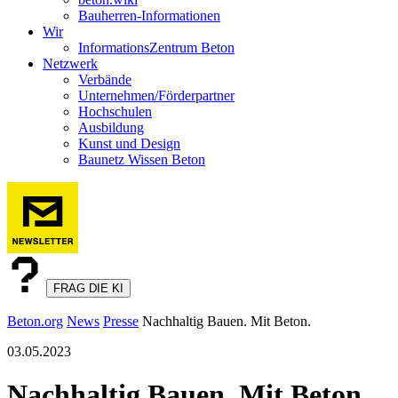
Bauherren-Informationen
Wir
InformationsZentrum Beton
Netzwerk
Verbände
Unternehmen/Förderpartner
Hochschulen
Ausbildung
Kunst und Design
Baunetz Wissen Beton
FRAG DIE KI
Beton.org
News
Presse
Nachhaltig Bauen. Mit Beton.
03.05.2023
Nachhaltig Bauen. Mit Beton.