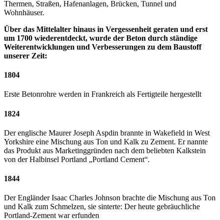
Thermen, Straßen, Hafenanlagen, Brücken, Tunnel und
Wohnhäuser.
Über das Mittelalter hinaus in Vergessenheit geraten und erst
um 1700 wiederentdeckt, wurde der Beton durch ständige
Weiterentwicklungen und Verbesserungen zu dem Baustoff
unserer Zeit:
1804
Erste Betonrohre werden in Frankreich als Fertigteile hergestellt
1824
Der englische Maurer Joseph Aspdin brannte in Wakefield in West
Yorkshire eine Mischung aus Ton und Kalk zu Zement. Er nannte
das Produkt aus Marketinggründen nach dem beliebten Kalkstein
von der Halbinsel Portland „Portland Cement“.
1844
Der Engländer Isaac Charles Johnson brachte die Mischung aus Ton
und Kalk zum Schmelzen, sie sinterte: Der heute gebräuchliche
Portland-Zement war erfunden