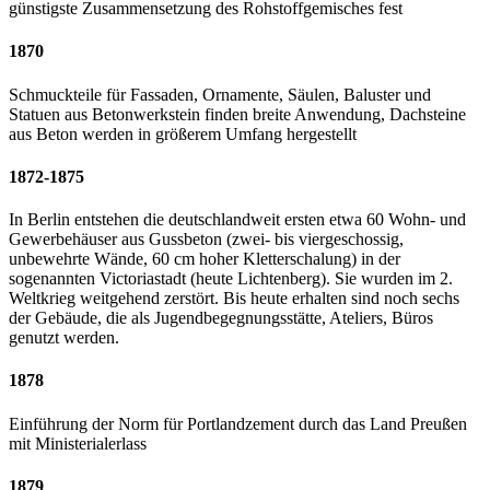
günstigste Zusammensetzung des Rohstoffgemisches fest
1870
Schmuckteile für Fassaden, Ornamente, Säulen, Baluster und
Statuen aus Betonwerkstein finden breite Anwendung, Dachsteine
aus Beton werden in größerem Umfang hergestellt
1872-1875
In Berlin entstehen die deutschlandweit ersten etwa 60 Wohn- und
Gewerbehäuser aus Gussbeton (zwei- bis viergeschossig,
unbewehrte Wände, 60 cm hoher Kletterschalung) in der
sogenannten Victoriastadt (heute Lichtenberg). Sie wurden im 2.
Weltkrieg weitgehend zerstört. Bis heute erhalten sind noch sechs
der Gebäude, die als Jugendbegegnungsstätte, Ateliers, Büros
genutzt werden.
1878
Einführung der Norm für Portlandzement durch das Land Preußen
mit Ministerialerlass
1879