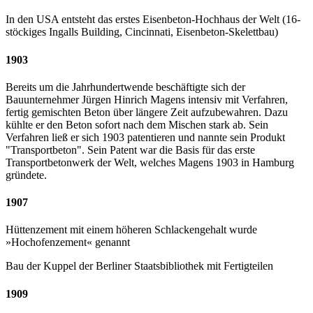
In den USA entsteht das erstes Eisenbeton-Hochhaus der Welt (16-
stöckiges Ingalls Building, Cincinnati, Eisenbeton-Skelettbau)
1903
Bereits um die Jahrhundertwende beschäftigte sich der
Bauunternehmer Jürgen Hinrich Magens intensiv mit Verfahren,
fertig gemischten Beton über längere Zeit aufzubewahren. Dazu
kühlte er den Beton sofort nach dem Mischen stark ab. Sein
Verfahren ließ er sich 1903 patentieren und nannte sein Produkt
"Transportbeton". Sein Patent war die Basis für das erste
Transportbetonwerk der Welt, welches Magens 1903 in Hamburg
gründete.
1907
Hüttenzement mit einem höheren Schlackengehalt wurde
»Hochofenzement« genannt
Bau der Kuppel der Berliner Staatsbibliothek mit Fertigteilen
1909