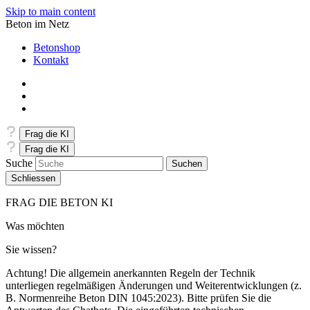
Skip to main content
Beton im Netz
Betonshop
Kontakt
Frag die KI
Frag die KI
Suche
Schliessen
FRAG DIE BETON KI
Was möchten
Sie wissen?
Achtung! Die allgemein anerkannten Regeln der Technik
unterliegen regelmäßigen Änderungen und Weiterentwicklungen (z.
B. Normenreihe Beton DIN 1045:2023). Bitte prüfen Sie die