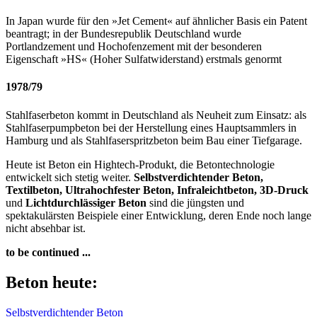
In Japan wurde für den »Jet Cement« auf ähnlicher Basis ein Patent
beantragt; in der Bundesrepublik Deutschland wurde
Portlandzement und Hochofenzement mit der besonderen
Eigenschaft »HS« (Hoher Sulfatwiderstand) erstmals genormt
1978/79
Stahlfaserbeton kommt in Deutschland als Neuheit zum Einsatz: als
Stahlfaserpumpbeton bei der Herstellung eines Hauptsammlers in
Hamburg und als Stahlfaserspritzbeton beim Bau einer Tiefgarage.
Heute ist Beton ein Hightech-Produkt, die Betontechnologie
entwickelt sich stetig weiter.
Selbstverdichtender Beton,
Textilbeton, Ultrahochfester Beton, Infraleichtbeton, 3D-Druck
und
Lichtdurchlässiger Beton
sind die jüngsten und
spektakulärsten Beispiele einer Entwicklung, deren Ende noch lange
nicht absehbar ist.
t
o be continued ...
Beton heute:
Selbstverdichtender Beton