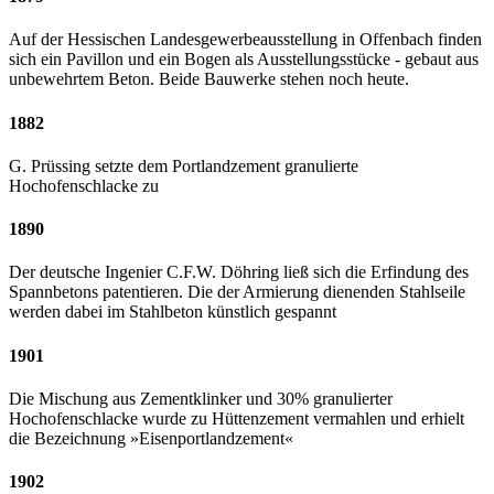
Auf der Hessischen Landesgewerbeausstellung in Offenbach finden
sich ein Pavillon und ein Bogen als Ausstellungsstücke - gebaut aus
unbewehrtem Beton. Beide Bauwerke stehen noch heute.
1882
G. Prüssing setzte dem Portlandzement granulierte
Hochofenschlacke zu
1890
Der deutsche Ingenier C.F.W. Döhring ließ sich die Erfindung des
Spannbetons patentieren. Die der Armierung dienenden Stahlseile
werden dabei im Stahlbeton künstlich gespannt
1901
Die Mischung aus Zementklinker und 30% granulierter
Hochofenschlacke wurde zu Hüttenzement vermahlen und erhielt
die Bezeichnung »Eisenportlandzement«
1902