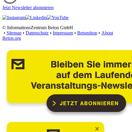
Jetzt Newsletter abonnieren
© InformationsZentrum Beton GmbH
•
Sitemap
•
Datenschutz
•
Impressum
•
Betonshop
•
About
Beton.org