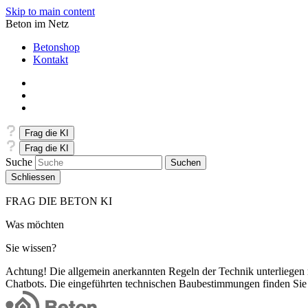
Skip to main content
Beton im Netz
Betonshop
Kontakt
Frag die KI
Frag die KI
Suche
Schliessen
FRAG DIE BETON KI
Was möchten
Sie wissen?
Achtung! Die allgemein anerkannten Regeln der Technik unterliegen
Chatbots. Die eingeführten technischen Baubestimmungen finden Sie