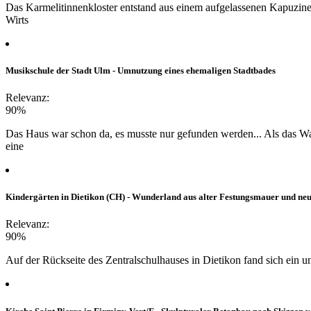
Das Karmelitinnenkloster entstand aus einem aufgelassenen Kapuzin
Wirts
Musikschule der Stadt Ulm - Umnutzung eines ehemaligen Stadtbades
Relevanz:
90%
Das Haus war schon da, es musste nur gefunden werden... Als das 
eine
Kindergärten in Dietikon (CH) - Wunderland aus alter Festungsmauer und ne
Relevanz:
90%
Auf der Rückseite des Zentralschulhauses in Dietikon fand sich ein 