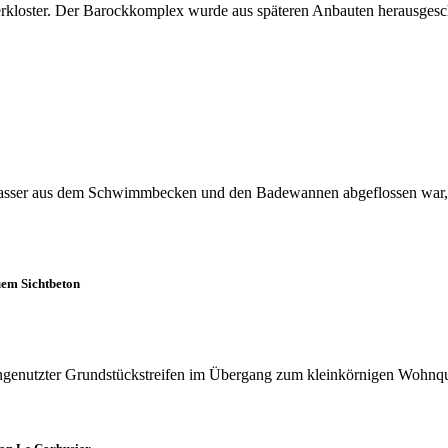
erkloster. Der Barockkomplex wurde aus späteren Anbauten herausgesc
Wasser aus dem Schwimmbecken und den Badewannen abgeflossen war, bl
uem Sichtbeton
ungenutzter Grundstückstreifen im Übergang zum kleinkörnigen Wohnquar