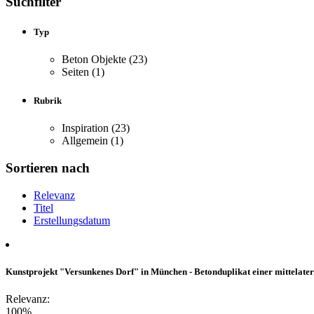
Suchfilter
Typ
Beton Objekte
(23)
Seiten
(1)
Rubrik
Inspiration
(23)
Allgemein
(1)
Sortieren nach
Relevanz
Titel
Erstellungsdatum
Kunstprojekt "Versunkenes Dorf" in München - Betonduplikat einer mittelater
Relevanz:
100%