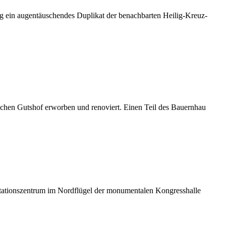
 ein augentäuschendes Duplikat der benachbarten Heilig-Kreuz-
lichen Gutshof erworben und renoviert. Einen Teil des Bauernhau
tationszentrum im Nordflügel der monumentalen Kongresshalle