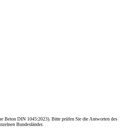
e Beton DIN 1045:2023). Bitte prüfen Sie die Antworten des
inzelnen Bundesländer.