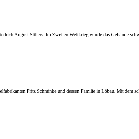
rich August Stülers. Im Zweiten Weltkrieg wurde das Gebäude schwer 
fabrikanten Fritz Schminke und dessen Familie in Löbau. Mit dem schi