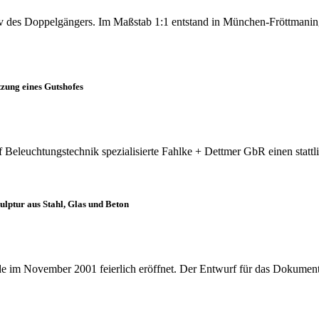
 des Doppelgängers. Im Maßstab 1:1 entstand in München-Fröttmaning
tzung eines Gutshofes
uf Beleuchtungstechnik spezialisierte Fahlke + Dettmer GbR einen statt
lptur aus Stahl, Glas und Beton
 im November 2001 feierlich eröffnet. Der Entwurf für das Dokumen