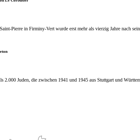
von Le Corbusier
int-Pierre in Firminy-Vert wurde erst mehr als vierzig Jahre nach sei
Beton
 als 2.000 Juden, die zwischen 1941 und 1945 aus Stuttgart und Württ