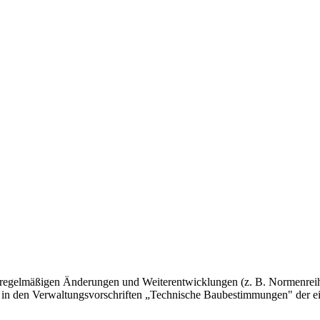
 regelmäßigen Änderungen und Weiterentwicklungen (z. B. Normenreih
 in den Verwaltungsvorschriften „Technische Baubestimmungen" der e