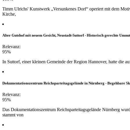
Timm Ulrichs' Kunstwerk „Versunkenes Dorf“ operiert mit dem Motiv
Kirche,
Alter Gutshof mit neuem Gesicht, Neustadt-Suttorf - Historisch gerechte Umnu
Relevanz:
95%
In Suttorf, einer kleinen Gemeinde der Region Hannover, hatte die a
Dokumentationszentrum Reichsparteitagsgelände in Nürnberg - Begehbare Sku
Relevanz:
95%
Das Dokumentationszentrum Reichsparteitagsgelände Nürnberg wurde
stammt von