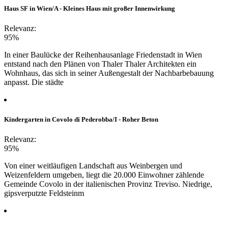
Haus SF in Wien/A - Kleines Haus mit großer Innenwirkung
Relevanz:
95%
In einer Baulücke der Reihenhausanlage Friedenstadt in Wien
entstand nach den Plänen von Thaler Thaler Architekten ein
Wohnhaus, das sich in seiner Außengestalt der Nachbarbebauung
anpasst. Die städte
Kindergarten in Covolo di Pederobba/I - Roher Beton
Relevanz:
95%
Von einer weitläufigen Landschaft aus Weinbergen und
Weizenfeldern umgeben, liegt die 20.000 Einwohner zählende
Gemeinde Covolo in der italienischen Provinz Treviso. Niedrige,
gipsverputzte Feldsteinm