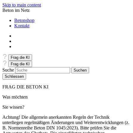
Skip to main content
Beton im Netz
Betonshop
Kontakt
Frag die KI
Frag die KI
Suche
Schliessen
FRAG DIE BETON KI
Was möchten
Sie wissen?
Achtung! Die allgemein anerkannten Regeln der Technik
unterliegen regelmäßigen Änderungen und Weiterentwicklungen (z.
B. Normenreihe Beton DIN 1045:2023). Bitte prüfen Sie die