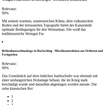
Relevanz:
90%
Mit seinem warmen, sonnenreichen Klima, dem vulkanischen
Boden und der terrassierten Topografie bietet der Kaiserstuhl
optimale Bedingungen für den Weinanbau. Die weiß das
traditionsreiche Weingut Fra
Reihenhauswohnanlage in Harlaching - Mischkonstruktion aus Ortbeton und
Fertigteilen
Relevanz:
90%
Das Grundstück auf dem östlichen Isarhochufer war ehemals mit
einer umfangreichen Hofanlage bebaut, die im Krieg stark
beschädigt wurde und daraufhin abgetragen werden musste. Die
zehn klassischen Rei
1
2
3