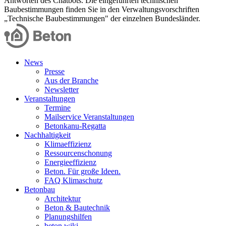
Antworten des Chatbots. Die eingeführten technischen
Baubestimmungen finden Sie in den Verwaltungsvorschriften
„Technische Baubestimmungen" der einzelnen Bundesländer.
News
Presse
Aus der Branche
Newsletter
Veranstaltungen
Termine
Mailservice Veranstaltungen
Betonkanu-Regatta
Nachhaltigkeit
Klimaeffizienz
Ressourcenschonung
Energieeffizienz
Beton. Für große Ideen.
FAQ Klimaschutz
Betonbau
Architektur
Beton & Bautechnik
Planungshilfen
beton.wiki