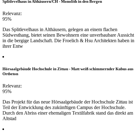
Splitlevelhaus in Althäusern/CH - Monolith in den Bergen
Relevanz:
95%
Das Splitlevelhaus in Althäusern, gelegen an einem flachen
Südwesthang, bietet seinen Bewohnern eine unverbaubare Aussicht
in die bergige Landschaft. Die Froelich & Hsu Architekten haben in
ihrer Entw
Hörsaalgebäude Hochschule in Zittau - Matt weiß schimmernder Kubus aus
Ortbeton
Relevanz:
95%
Das Projekt für das neue Hörsaalgebäude der Hochschule Zittau ist
Teil der Entwicklung des zukünftigen Campus der Hochschule.
Durch den Abriss einer ehemaligen Textilfabrik stand das direkt am
Altstad