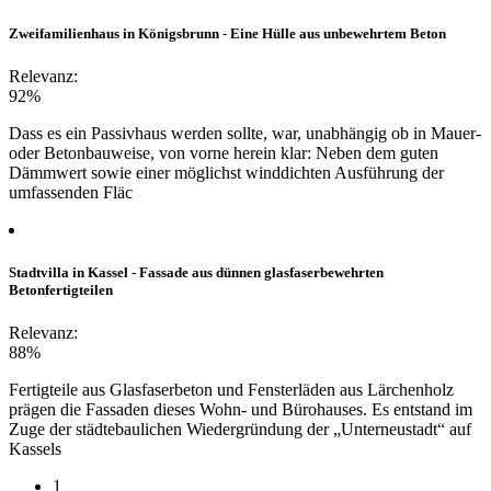
Zweifamilienhaus in Königsbrunn - Eine Hülle aus unbewehrtem Beton
Relevanz:
92%
Dass es ein Passivhaus werden sollte, war, unabhängig ob in Mauer-
oder Betonbauweise, von vorne herein klar: Neben dem guten
Dämmwert sowie einer möglichst winddichten Ausführung der
umfassenden Fläc
Stadtvilla in Kassel - Fassade aus dünnen glasfaserbewehrten
Betonfertigteilen
Relevanz:
88%
Fertigteile aus Glasfaserbeton und Fensterläden aus Lärchenholz
prägen die Fassaden dieses Wohn- und Bürohauses. Es entstand im
Zuge der städtebaulichen Wiedergründung der „Unterneustadt“ auf
Kassels
1