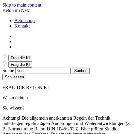
Skip to main content
Beton im Netz
Betonshop
Kontakt
Frag die KI
Frag die KI
Suche
Schliessen
FRAG DIE BETON KI
Was möchten
Sie wissen?
Achtung! Die allgemein anerkannten Regeln der Technik
unterliegen regelmäßigen Änderungen und Weiterentwicklungen (z.
B. Normenreihe Beton DIN 1045:2023). Bitte prüfen Sie die