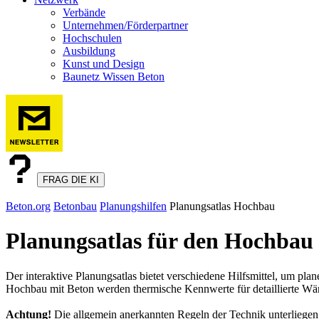
Verbände
Unternehmen/Förderpartner
Hochschulen
Ausbildung
Kunst und Design
Baunetz Wissen Beton
FRAG DIE KI
Beton.org
Betonbau
Planungshilfen
Planungsatlas Hochbau
Planungsatlas für den Hochbau
Der interaktive Planungsatlas bietet verschiedene Hilfsmittel, um pla
Hochbau mit Beton werden thermische Kennwerte für detaillierte Wär
Achtung!
Die allgemein anerkannten Regeln der Technik unterliege