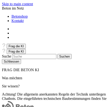
Skip to main content
Beton im Netz
Betonshop
Kontakt
Frag die KI
Frag die KI
Suche
Schliessen
FRAG DIE BETON KI
Was möchten
Sie wissen?
Achtung! Die allgemein anerkannten Regeln der Technik unterliegen
Chatbots. Die eingeführten technischen Baubestimmungen finden Sie