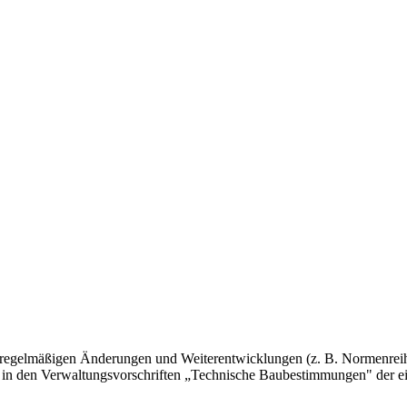
 regelmäßigen Änderungen und Weiterentwicklungen (z. B. Normenreih
 in den Verwaltungsvorschriften „Technische Baubestimmungen" der e