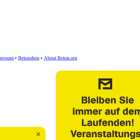
ressum
•
Betonshop
•
About Beton.org