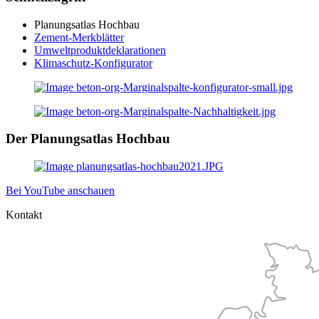
Planungsatlas Hochbau
Zement-Merkblätter
Umweltproduktdeklarationen
Klimaschutz-Konfigurator
Der Planungsatlas Hochbau
Bei YouTube anschauen
Kontakt