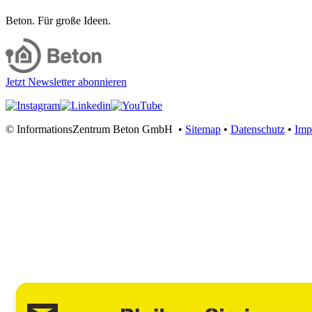
Beton. Für große Ideen.
Jetzt Newsletter abonnieren
© InformationsZentrum Beton GmbH •
Sitemap
•
Datenschutz
•
Imp