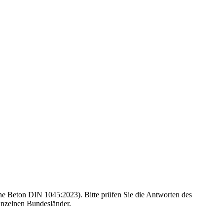
e Beton DIN 1045:2023). Bitte prüfen Sie die Antworten des
inzelnen Bundesländer.