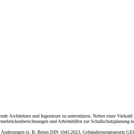
nende Architekten und Ingenieure zu unterstützen. Neben einer Vielzahl
mebrückenberechnungen und Arbeitshilfen zur Schallschutzplanung kost
n Änderungen (z. B. Beton DIN 1045:2023, Gebäudeenergiegesetz GEG,